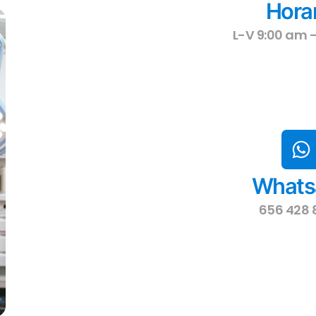
Hora
L-V 9:00 am 
Whats
656 428 