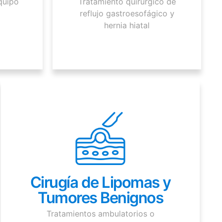
quipo
Tratamiento quirúrgico de
reflujo gastroesofágico y
hernia hiatal
Cirugía de Lipomas y
Tumores Benignos
Tratamientos ambulatorios o