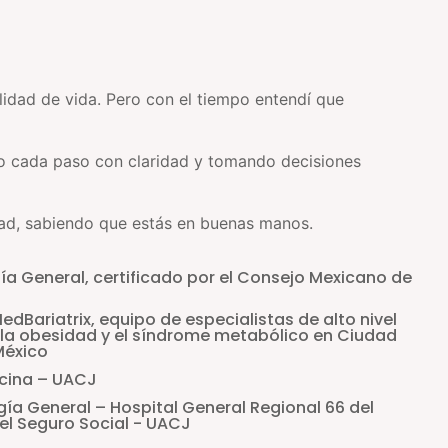
lidad de vida. Pero con el tiempo entendí que
o cada paso con claridad y tomando decisiones
idad, sabiendo que estás en buenas manos.
gía General, certificado por el Consejo Mexicano de
dBariatrix, equipo de especialistas de alto nivel
 la obesidad y el síndrome metabólico en Ciudad
México
icina – UACJ
gía General – Hospital General Regional 66 del
el Seguro Social - UACJ