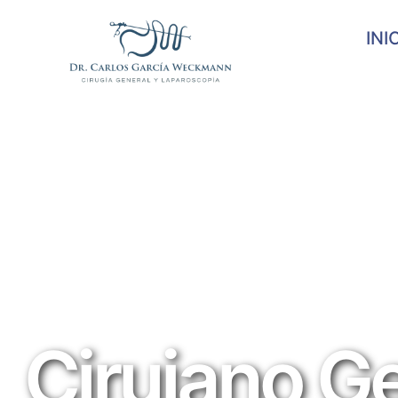
INI
Cirujano Ge