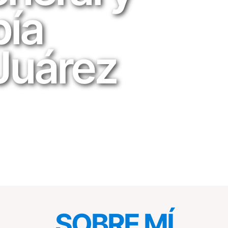
ía
Juárez
SOBRE MÍ