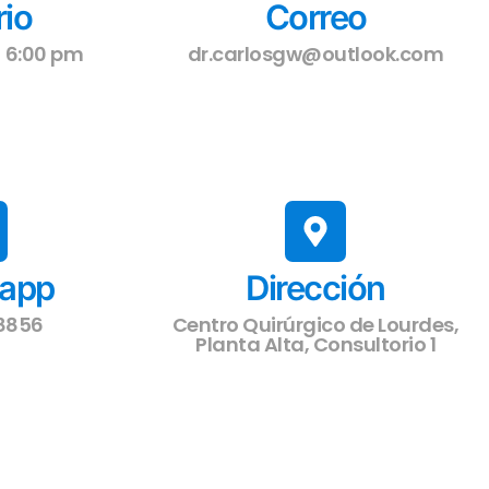
rio
Correo
- 6:00 pm
dr.carlosgw@outlook.com
app
Dirección
8856
Centro Quirúrgico de Lourdes,
Planta Alta, Consultorio 1