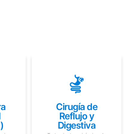
ra
Cirugía de
d
Reflujo y
)
Digestiva