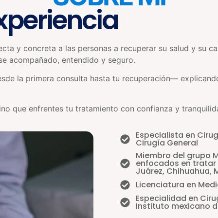
xperiencia
ecta y concreta a las personas a recuperar su salud y su ca
tirse acompañado, entendido y seguro.
sde la primera consulta hasta tu recuperación— explicand
ino que enfrentes tu tratamiento con confianza y tranquil
Especialista en Ciru
Cirugía General
Miembro del grupo Me
enfocados en tratar
Juárez, Chihuahua, 
Licenciatura en Med
Especialidad en Ciru
Instituto mexicano d