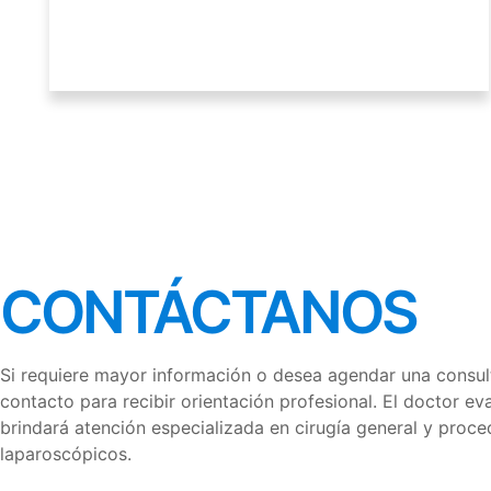
CONTÁCTANOS
Si
requiere
mayor
información
o
desea
agendar
una
consul
contacto
para
recibir
orientación
profesional.
El
doctor
ev
brindará
atención
especializada
en
cirugía
general
y
proce
laparoscópicos.